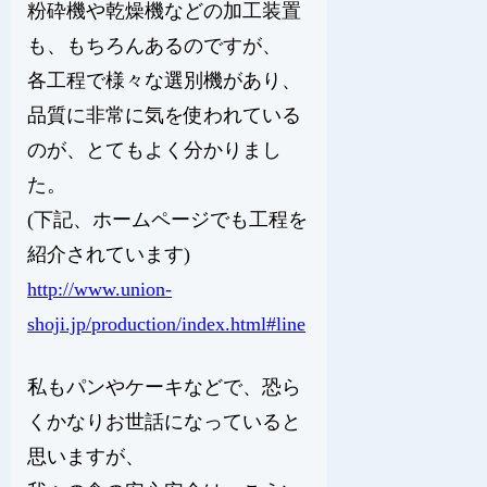
粉砕機や乾燥機などの加工装置
も、もちろんあるのですが、
各工程で様々な選別機があり、
品質に非常に気を使われている
のが、とてもよく分かりまし
た。
(下記、ホームページでも工程を
紹介されています)
http://www.union-
shoji.jp/production/index.html#line
私もパンやケーキなどで、恐ら
くかなりお世話になっていると
思いますが、