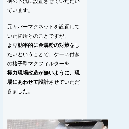
機の下流に設置させていただい
ています。
元々バーマグネットを設置して
いた箇所とのことですが、
より効率的に金属粉の対策
をし
たいということで、ケース付き
の格子型マグフィルターを
極力現場改造が無いように、現
場にあわせて設計
させていただ
きました。