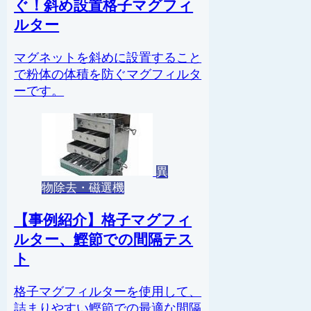
ぐ！斜め設置格子マグフィ
ルター
マグネットを斜めに設置すること
で粉体の体積を防ぐマグフィルタ
ーです。
異
物除去・磁選機
【事例紹介】格子マグフィ
ルター、鰹節での間隔テス
ト
格子マグフィルターを使用して、
詰まりやすい鰹節での最適な間隔