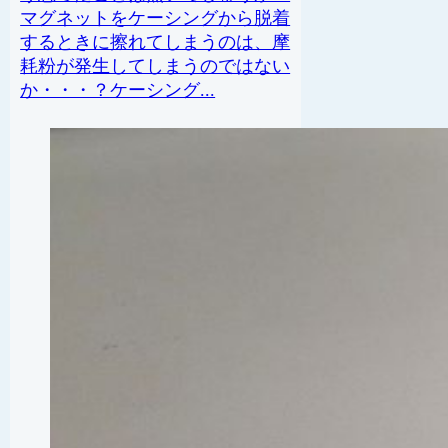
マグネットをケーシングから脱着
するときに擦れてしまうのは、摩
耗粉が発生してしまうのではない
か・・・？ケーシング...