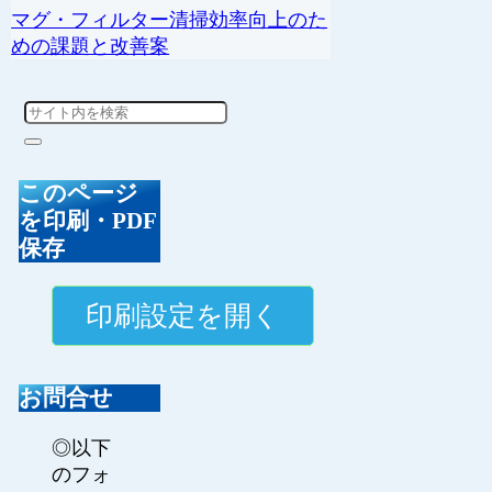
マグ・フィルター清掃効率向上のた
めの課題と改善案
このページ
を印刷・PDF
保存
お問合せ
◎以下
のフォ