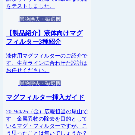
をテストしました。
異物除去・磁選機
【製品紹介】液体向けマグ
フィルター3種紹介
液体用マグフィルターのご紹介で
す。生産ラインに合わせた設計は
お任せください。
異物除去・磁選機
マグフィルター挿入ガイド
2019/4/26（金）広報担当の尾山で
す。金属異物の除去を目的として
いるマグ・フィルターですが、こ
う思ったことは無いでしょうか？