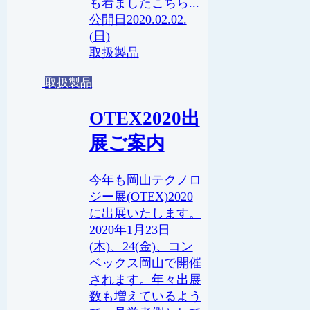
も着ましたこちら...
2020.02.02.
(日)
取扱製品
取扱製品
OTEX2020出
展ご案内
今年も岡山テクノロ
ジー展(OTEX)2020
に出展いたします。
2020年1月23日
(木)、24(金)、コン
ベックス岡山で開催
されます。年々出展
数も増えているよう