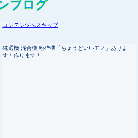
ンブログ
ンブログ
コンテンツへスキップ
磁選機 混合機 粉砕機「ちょうどいいモノ」ありま
す！作ります！