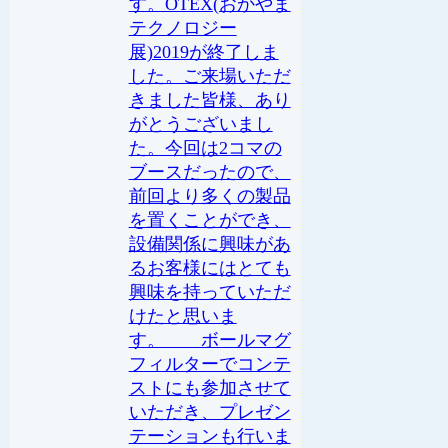
す。OTEX(おかやま
テクノロジー
展)2019が終了しま
した。ご来場いただ
きました皆様、あり
がとうございまし
た。今回は2コマの
ブースだったので、
前回より多くの製品
を置くことができ、
設備関係に興味があ
るお客様にはとても
興味を持っていただ
けたと思いま
す。 ボールマグ
フィルターでコンテ
ストにも参加させて
いただき、プレゼン
テーションも行いま