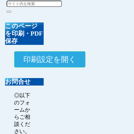
このページ
を印刷・PDF
保存
お問合せ
◎以下
のフォ
ームか
らご相
談くだ
さい。