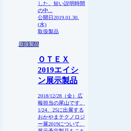
した。短い説明時間
の中...
2019.01.30.
(水)
取扱製品
取扱製品
ＯＴＥＸ
2019エイシ
ン展示製品
2018/12/28（金）広
報担当の尾山です。
1/24、25に出展する
おかやまテクノロジ
ー展2019について、
展示予定製品をこち