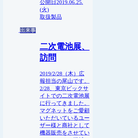
2019.06.25.
(火)
取扱製品
出来事
二次電池展、
訪問
2019/2/28（木）広
報担当の尾山です。
2/28、東京ビックサ
イトでの二次電池展
に行ってきました。
マグネットをご愛顧
いただいているユー
ザー様と商社として
機器販売をさせてい