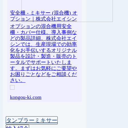
安全柵 - ミキサー (混合機) オ
プション｜株式会社エイシン
オプションの混合機用安全
柵・カバー仕様。導入事例な
どの製品詳細。株式会社エイ
シンでは、生産現場での効率
化をお手伝いするオリジナル
製品を設計・製造・販売のト
ータルでサポートいたしま
す。まずはお気軽にご要望や
お困りごとなどをご相談くだ
さい。
kongou-ki.com
タンブラーミキサー