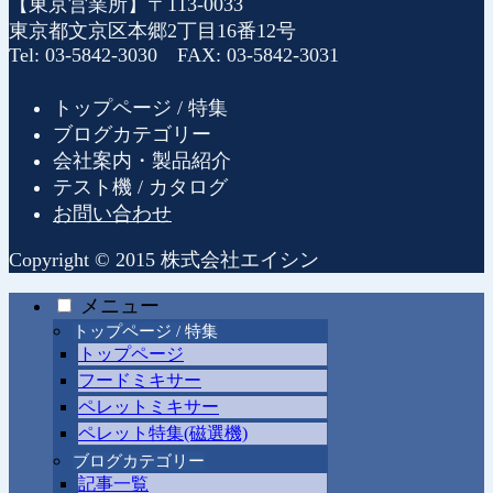
【東京営業所】〒113-0033
東京都文京区本郷2丁目16番12号
Tel: 03-5842-3030 FAX: 03-5842-3031
トップページ / 特集
ブログカテゴリー
会社案内・製品紹介
テスト機 / カタログ
お問い合わせ
Copyright © 2015 株式会社エイシン
メニュー
トップページ / 特集
トップページ
フードミキサー
ペレットミキサー
ペレット特集(磁選機)
ブログカテゴリー
記事一覧