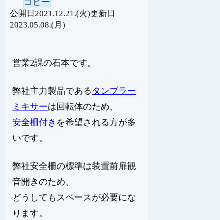
コピー
2021.12.21.(火)
2023.05.08.(月)
営業2課の石本です。
弊社主力製品である
タンブラー
ミキサー
は回転体のため、
安全柵付き
を希望される方が多
いです。
弊社安全柵の標準は装置前扉観
音開きのため、
どうしてもスペースが必要にな
ります。