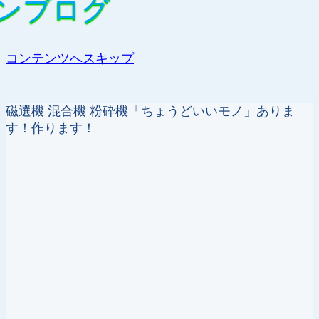
ンブログ
ンブログ
コンテンツへスキップ
磁選機 混合機 粉砕機「ちょうどいいモノ」ありま
す！作ります！