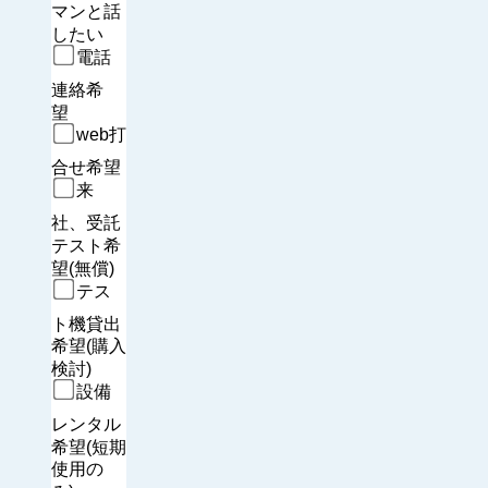
マンと話
したい
電話
連絡希
望　
web打
合せ希望
来
社、受託
テスト希
望(無償)
テス
ト機貸出
希望(購入
検討)
設備
レンタル
希望(短期
使用の