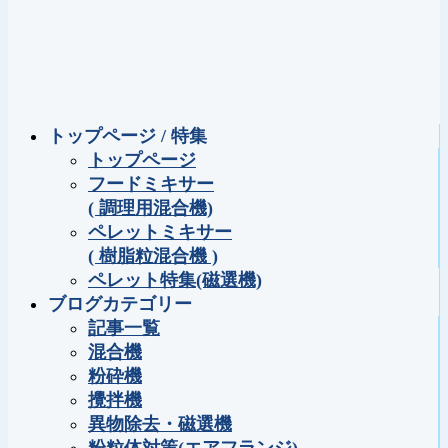
トップページ / 特集
トップページ
フードミキサー
( 調理用混合機)
ペレットミキサー
( 樹脂粒混合機 )
ペレット特集(磁選機)
ブログカテゴリー
記事一覧
混合機
粉砕機
攪拌機
異物除去・磁選機