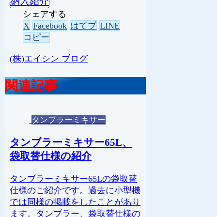
納入紹介
シェアする
X
Facebook
はてブ
LINE
コピー
(株)エイシン ブログ
関連記事
タンブラーミキサー
タンブラーミキサー65L、
袋取替仕様の紹介
タンブラーミキサー65Lの袋取替
仕様のご紹介です。過去に小型機
では同様の掲載をしたことがあり
ます。タンブラー、袋取替仕様の