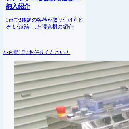
納入紹介
1台で2種類の容器が取り付けられ
るよう設計した混合機の紹介
から揚げはお任せください！