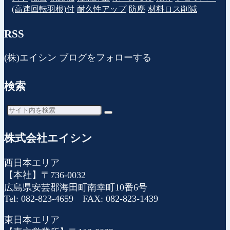
(高速回転羽根)付
耐久性アップ
防塵
材料ロス削減
RSS
(株)エイシン ブログをフォローする
検索
株式会社エイシン
西日本エリア
【本社】〒736-0032
広島県安芸郡海田町南幸町10番6号
Tel: 082-823-4659 FAX: 082-823-1439
東日本エリア