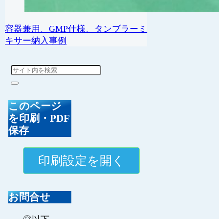
容器兼用、GMP仕様、タンブラーミ
キサー納入事例
このページ
を印刷・PDF
保存
お問合せ