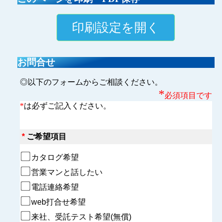
お問合せ
◎以下のフォームからご相談ください。
*
必須項目です
*
は必ずご記入ください。
*
ご希望項目
カタログ希望　
営業マンと話したい
電話連絡希望　
web打合せ希望
来社、受託テスト希望(無償)