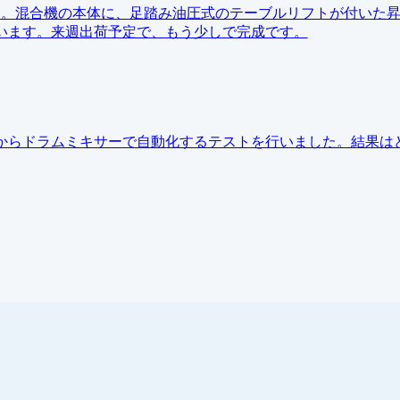
介です。混合機の本体に、足踏み油圧式のテーブルリフトが付いた
います。来週出荷予定で、もう少しで完成です。
からドラムミキサーで自動化するテストを行いました。結果は