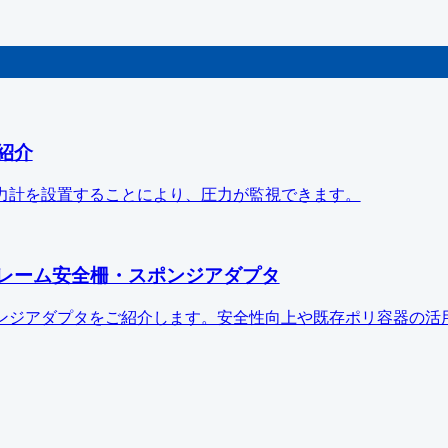
紹介
力計を設置することにより、圧力が監視できます。
レーム安全柵・スポンジアダプタ
ンジアダプタをご紹介します。安全性向上や既存ポリ容器の活