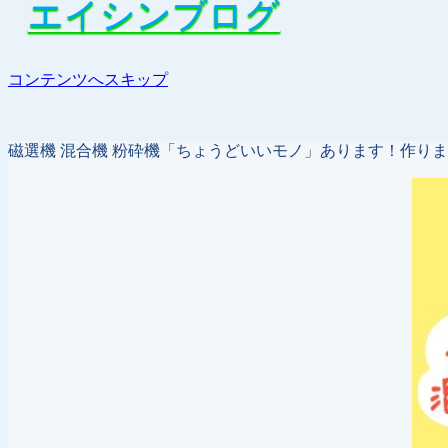
エイシンブログ
エイシンブログ
コンテンツへスキップ
磁選機 混合機 粉砕機「ちょうどいいモノ」あります！作り