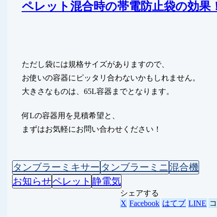
ペレット混合時の帯電防止袋の効果
ただし袋には規格サイズがありますので、
お使いの容器にピッタリ合わないかもしれません。
大きさなものは、65L容器までとなります。
何Lの容器用を見積希望と、
まずはお気軽にお問い合わせください！
タンブラーミキサー
タンブラーミニ
混合機
お知らせ
ペレット
静電気
シェアする
X
Facebook
はてブ
LINE