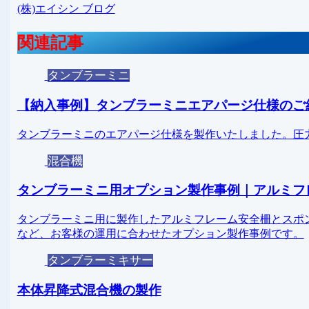
(株)エイシン ブログ
関連記事
タンブラーミニ
【納入事例】タンブラーミニエアパージ仕様のご
タンブラーミニのエアパージ仕様を製作いたしました。圧
混合機
タンブラーミニ用オプション製作事例｜アルミフ
タンブラーミニ用に製作したアルミフレーム安全柵とスポ
など、お客様の運用に合わせたオプション製作事例です。
タンブラーミキサー
本体昇降式混合機の製作