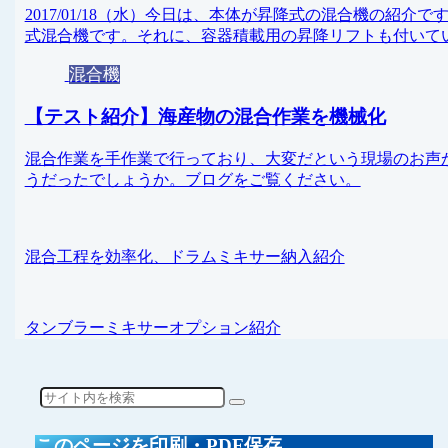
2017/01/18（水）今日は、本体が昇降式の混合機の紹
式混合機です。それに、容器積載用の昇降リフトも付いて
混合機
【テスト紹介】海産物の混合作業を機械化
混合作業を手作業で行っており、大変だという現場のお声
うだったでしょうか。ブログをご覧ください。
混合工程を効率化、ドラムミキサー納入紹介
タンブラーミキサーオプション紹介
このページを印刷・PDF保存