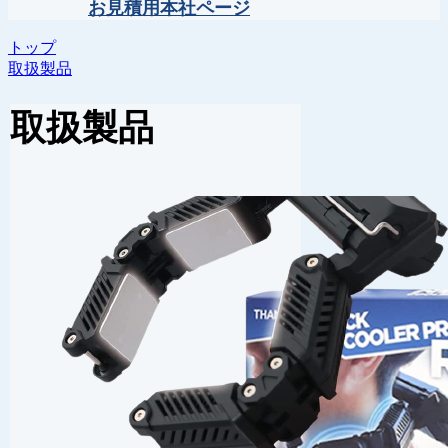
お見積用本社ページ
トップ
取扱製品
取扱製品