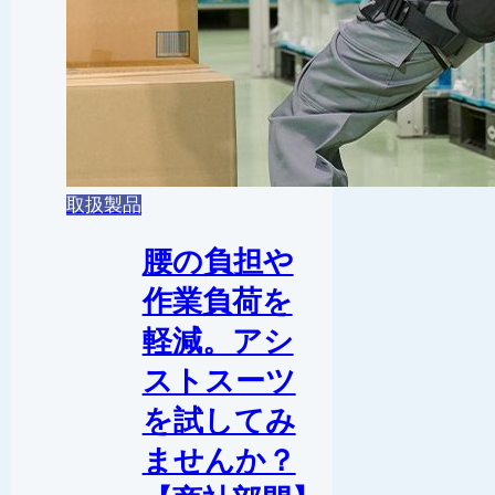
取扱製品
腰の負担や
作業負荷を
軽減。アシ
ストスーツ
を試してみ
ませんか？