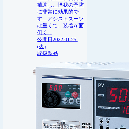
補助し、怪我の予防
に非常に効果的で
す。アシストスーツ
は重くて、装着が面
倒く...
2022.01.25.
(火)
取扱製品