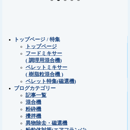
トップページ / 特集
トップページ
フードミキサー
( 調理用混合機)
ペレットミキサー
( 樹脂粒混合機 )
ペレット特集(磁選機)
ブログカテゴリー
記事一覧
混合機
粉砕機
攪拌機
異物除去・磁選機