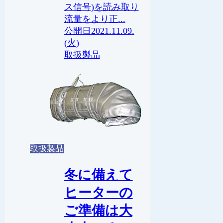
ス信号)を読み取り
流量をより正...
2021.11.09.
(火)
取扱製品
取扱製品
冬に備えて
ヒーターの
ご準備は大