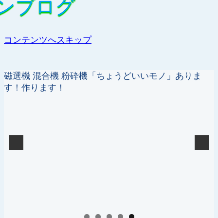
ンブログ
ンブログ
コンテンツへスキップ
磁選機 混合機 粉砕機「ちょうどいいモノ」ありま
す！作ります！