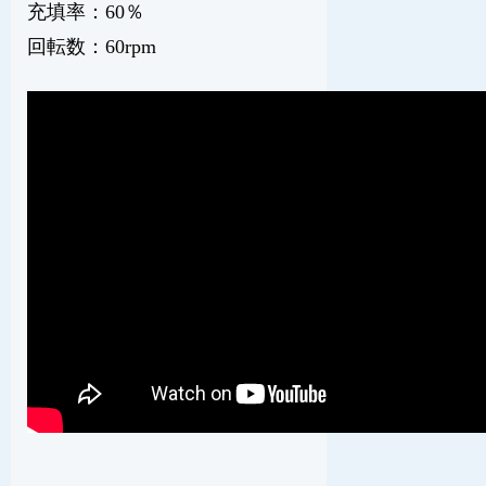
充填率：60％
回転数：60rpm