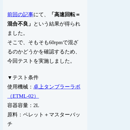
前回の記事
にて、
「高速回転＝
混合不良」
という結果が得られ
ました。
そこで、そもそも60rpmで混ざ
るのかどうかを確認するため、
今回テストを実施しました。
▼テスト条件
使用機械：
卓上タンブラーラボ
（ETML-02）
容器容量：2L
原料：ペレット＋マスターバッ
チ