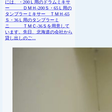
には、・200Ｌ用のドラムミキサ
ー ＤＭＨ-200Ｓ・65Ｌ用の
タンブラーミキサー ＴＭＨ-65
Ｓ・36Ｌ用のタンブラーミ
ニ ＴＭＣ-36Ｓを用意して
います。先日、北海道の会社から
貸し出しのご...