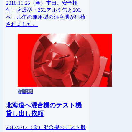
2016.11.25（金）本日、安全柵
付・防爆型・25Lアルミ缶と20L
ペール缶の兼用型の混合機が出荷
されました。
混合機
北海道へ混合機のテスト機
貸し出し依頼
2017/3/17（金）混合機のテスト機