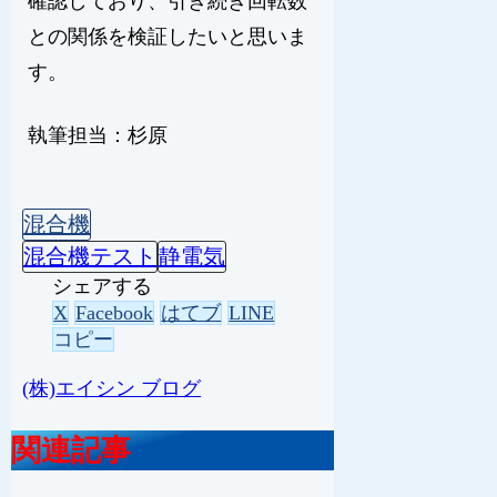
確認しており、引き続き回転数
との関係を検証したいと思いま
す。
執筆担当：杉原
混合機
混合機テスト
静電気
シェアする
X
Facebook
はてブ
LINE
コピー
(株)エイシン ブログ
関連記事