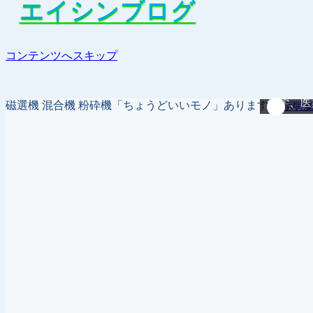
エイシンブログ
エイシンブログ
コンテンツへスキップ
便利な混合機と粉砕機の紹介ページ
樹脂ペレ
磁選機 混合機 粉砕機「ちょうどいいモノ」あります！作り