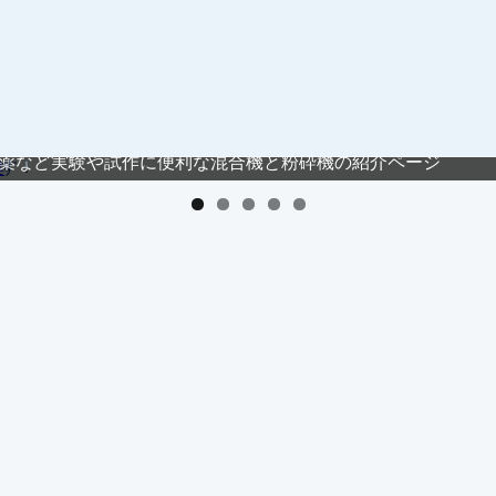
ット向け高効率混合機の紹介ページ
ます！