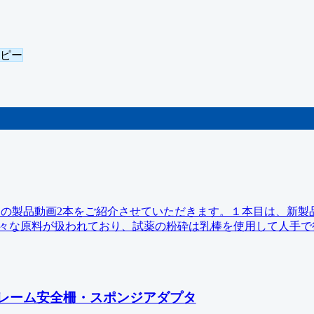
コピー
れたての製品動画2本をご紹介させていただきます。１本目は、新製
様々な原料が扱われており、試薬の粉砕は乳棒を使用して人手で
レーム安全柵・スポンジアダプタ