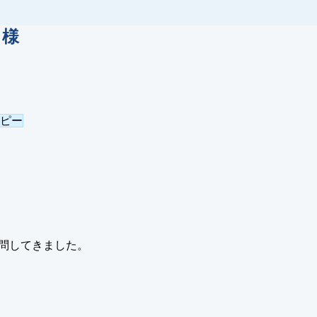
ト様
コピー
問してきました。