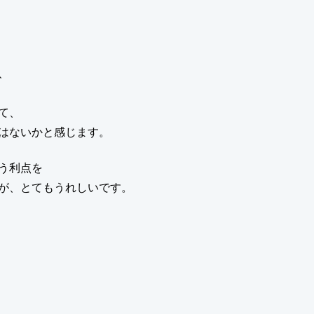
、
て、
はないかと感じます。
う利点を
が、とてもうれしいです。