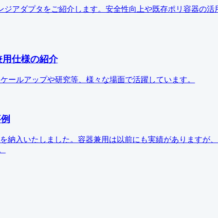
ンジアダプタをご紹介します。安全性向上や既存ポリ容器の活
兼用仕様の紹介
スケールアップや研究等、様々な場面で活躍しています。
事例
サーを納入いたしました。容器兼用は以前にも実績がありますが
。