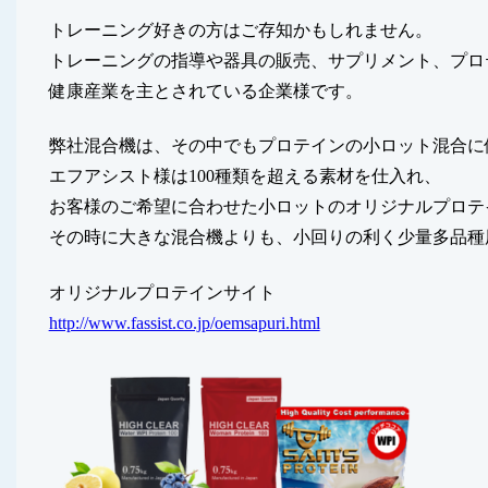
トレーニング好きの方はご存知かもしれません。
トレーニングの指導や器具の販売、サプリメント、プロ
健康産業を主とされている企業様です。
弊社混合機は、その中でもプロテインの小ロット混合に
エフアシスト様は100種類を超える素材を仕入れ、
お客様のご希望に合わせた小ロットのオリジナルプロテ
その時に大きな混合機よりも、小回りの利く少量多品種
オリジナルプロテインサイト
http://www.fassist.co.jp/oemsapuri.html