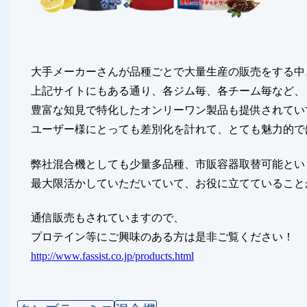
大手メーカーさんが品種ごとで大量生産の販売をする中
上記サイトにもある通り、各ジム毎、各チーム毎など、
豊富な知見で特化したオンリーワン製品も提供されてい
ユーザー様にとっても差別化を計れて、とても魅力的で
弊社混合機としても少量多品種、市販容器取替可能とい
最大限活かしていただいていて、お役に立てていること
通信販売もされていますので、
プロテイン等にご興味のある方は是非ご覧ください！
http://www.fassist.co.jp/products.html