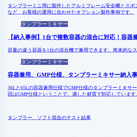
タンブラーミニ用に製作したアルミフレーム安全柵とスポ
など、お客様の運用に合わせたオプション製作事例です。
タンブラーミキサー
【納入事例】1台で複数容器の混合に対応！容器
容量の違う容器を1台の混合機で兼用できます。将来的な
タンブラーミキサー
容器兼用、GMP仕様、タンブラーミキサー納入
36Lと65Lの容器兼用仕様でGMP仕様のタンブラーミキ
回はGMP仕様ということで、適した材質で対応しています
タンブラー、ソフト混合のテスト結果