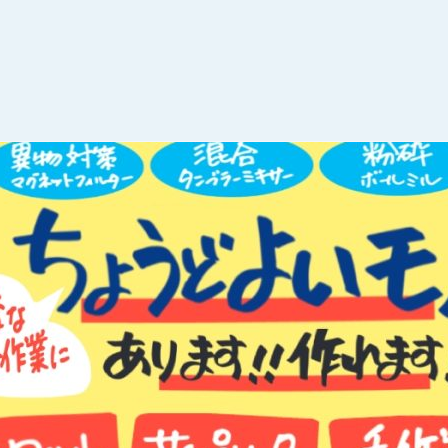
薬など実験や試作に便利な混合機と粉砕機の紹介ページ
ます！