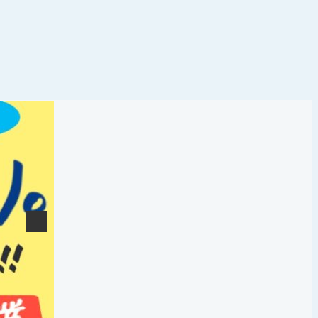
樹脂ペレット向け高効率混合機の紹介ページ