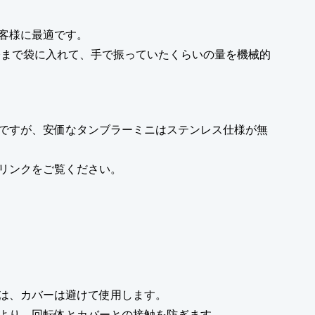
客様に最適です。
、今まで袋に入れて、手で振っていたくらいの量を機械的
ですが、安価なタンブラーミニはステンレス仕様が無
リンクをご覧ください。
は、カバーは避けて使用します。
より、回転体とカバーとの接触を防ぎます。