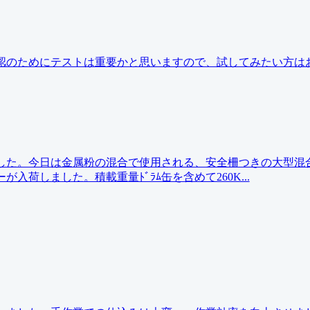
認のためにテストは重要かと思いますので、試してみたい方は
ていました。今日は金属粉の混合で使用される、安全柵つきの大型混
ーが入荷しました。積載重量ﾄﾞﾗﾑ缶を含めて260K...