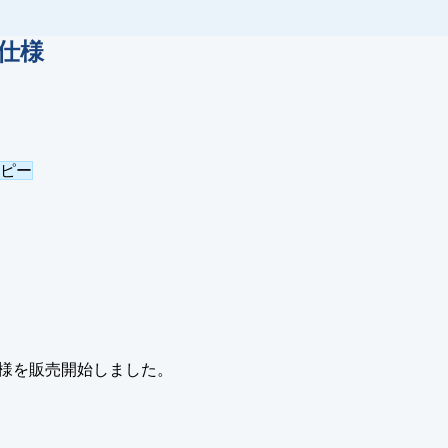
仕様
コピー
様を販売開始しました。