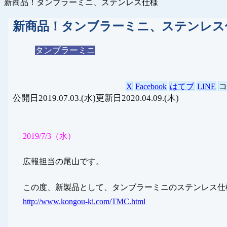
新商品！タンブラーミニ、ステンレス仕様
新商品！タンブラーミニ、ステンレス
タンブラーミニ
X
Facebook
はてブ
LINE
2019.07.03.(水)
2020.04.09.(木)
2019/7/3（水）
広報担当の尾山です。
この度、新製品として、タンブラーミニのステンレス仕
http://www.kongou-ki.com/TMC.html