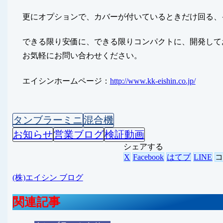
更にオプションで、カバーが付いているときだけ回る、
できる限り安価に、できる限りコンパクトに、開発して
お気軽にお問い合わせください。
エイシンホームページ：
http://www.kk-eishin.co.jp/
タンブラーミニ
混合機
お知らせ
営業ブログ
検証動画
シェアする
X
Facebook
はてブ
LINE
(株)エイシン ブログ
関連記事