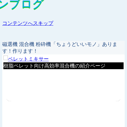
ンブログ
ンブログ
コンテンツへスキップ
磁選機 混合機 粉砕機「ちょうどいいモノ」ありま
す！作ります！
機
樹脂ペレット向け高効率混合機の紹介ページ
Previous
Next