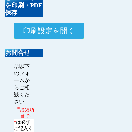
を印刷・PDF
保存
お問合せ
◎以下
のフォ
ームか
らご相
談くだ
さい。
*
必須項
目です
*
は必ず
ご記入く