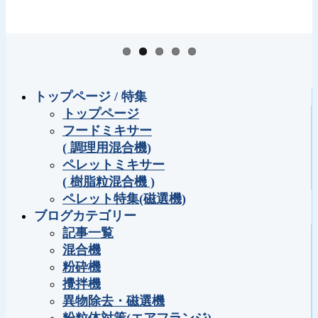
トップページ / 特集
トップページ
フードミキサー
( 調理用混合機)
ペレットミキサー
( 樹脂粒混合機 )
ペレット特集(磁選機)
ブログカテゴリー
記事一覧
混合機
粉砕機
攪拌機
異物除去・磁選機