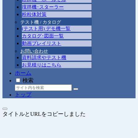
撹拌機･スターラー
粉粒体対策
テスト機 / カタログ
(テスト用) デモ機一覧
カタログ･図面一覧
動画プレイリスト
お問い合わせ
資料請求やテスト機
お見積りはこちら
ホーム
検索
トップ
タイトルとURLをコピーしました