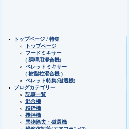
トップページ / 特集
トップページ
フードミキサー
( 調理用混合機)
ペレットミキサー
( 樹脂粒混合機 )
ペレット特集(磁選機)
ブログカテゴリー
記事一覧
混合機
粉砕機
攪拌機
異物除去・磁選機