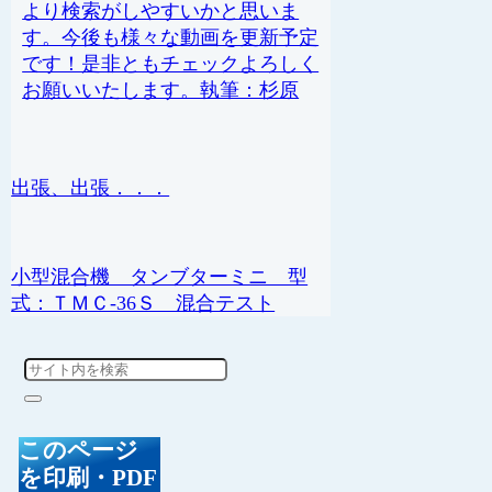
より検索がしやすいかと思いま
す。今後も様々な動画を更新予定
です！是非ともチェックよろしく
お願いいたします。執筆：杉原
出張、出張．．．
小型混合機 タンブターミニ 型
式：ＴＭＣ-36Ｓ 混合テスト
このページ
を印刷・PDF