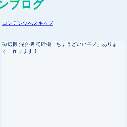
ンブログ
ンブログ
コンテンツへスキップ
磁選機 混合機 粉砕機「ちょうどいいモノ」ありま
す！作ります！