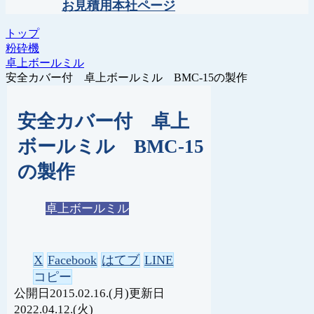
お見積用本社ページ
トップ
粉砕機
卓上ボールミル
安全カバー付 卓上ボールミル BMC-15の製作
安全カバー付 卓上
ボールミル BMC-15
の製作
卓上ボールミル
X
Facebook
はてブ
LINE
コピー
2015.02.16.(月)
2022.04.12.(火)