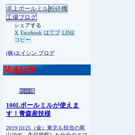
卓上ボールミル
粉砕機
工場ブログ
シェアする
X
Facebook
はてブ
LINE
コピー
(株)エイシン ブログ
関連記事
粉砕機
100Lボールミルが使えま
す！青森産技様
2019/10/25（金）東北も担当の尾