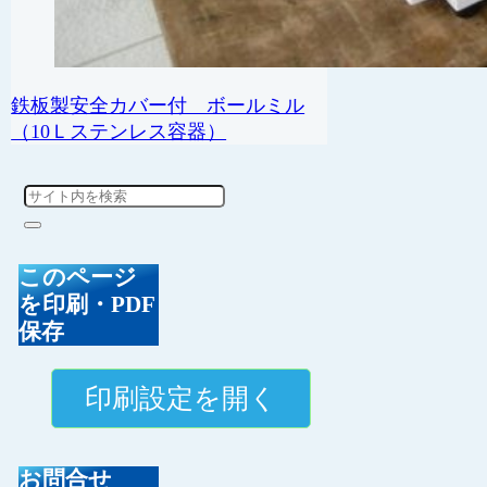
鉄板製安全カバー付 ボールミル
（10Ｌステンレス容器）
このページ
を印刷・PDF
保存
お問合せ