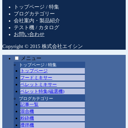
トップページ / 特集
ブログカテゴリー
会社案内・製品紹介
テスト機 / カタログ
お問い合わせ
Copyright © 2015 株式会社エイシン
メニュー
トップページ / 特集
トップページ
フードミキサー
ペレットミキサー
ペレット特集(磁選機)
ブログカテゴリー
記事一覧
混合機
粉砕機
攪拌機