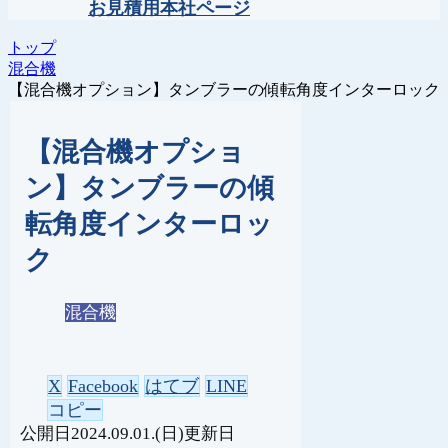
お見積用本社ページ
トップ
混合機
【混合機オプション】タンブラーの傾転角度インターロック
【混合機オプショ
ン】タンブラーの傾
転角度インターロッ
ク
混合機
X
Facebook
はてブ
LINE
コピー
2024.09.01.(日)