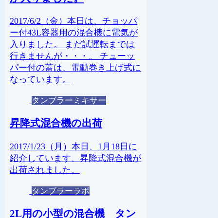
2017/6/2（金）本日は、チョッパ
ー付43L容器用の混合機に電気が
入りました。 まだ試運転までは
行きませんが・・・。 チューッ
パー付の蓋は、電動巻き上げ式に
なっています。
タンブラーミキサー
昇降式混合機の出荷
2017/1/23（月）本日、1月18日に
紹介しています、昇降式混合機が
出荷されました。
タンブラーラボ
2L用の小型の混合機 タン