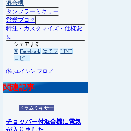
混合機
タンブラーミキサー
営業ブログ
特注・カスタマイズ・仕様変
更
シェアする
X
Facebook
はてブ
LINE
コピー
(株)エイシン ブログ
関連記事
ドラムミキサー
チョッパー付混合機に電気
が入りました。