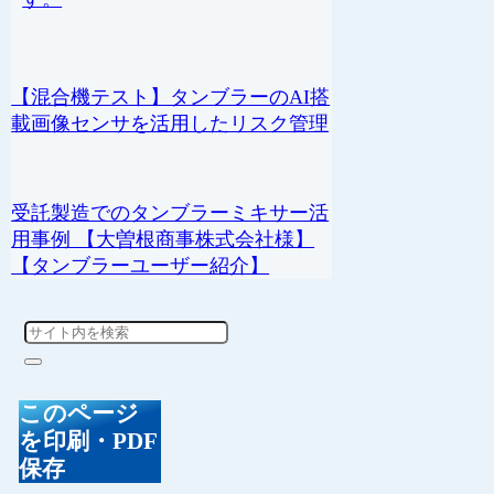
【混合機テスト】タンブラーのAI搭
載画像センサを活用したリスク管理
受託製造でのタンブラーミキサー活
用事例 【大曽根商事株式会社様】
【タンブラーユーザー紹介】
このページ
を印刷・PDF
保存