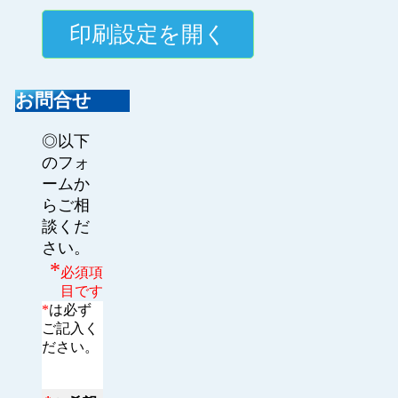
お問合せ
◎以下
のフォ
ームか
らご相
談くだ
さい。
*
必須項
目です
*
は必ず
ご記入く
ださい。