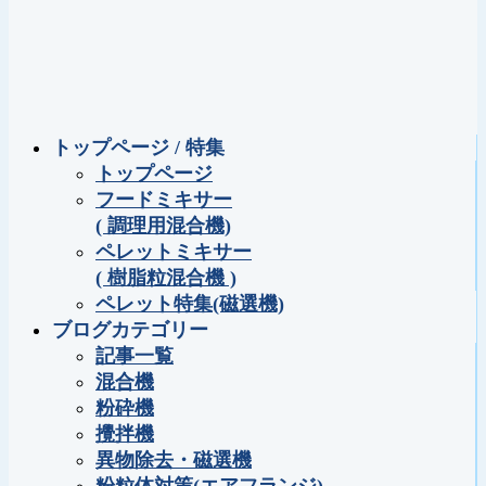
トップページ / 特集
トップページ
フードミキサー
( 調理用混合機)
ペレットミキサー
( 樹脂粒混合機 )
ペレット特集(磁選機)
ブログカテゴリー
記事一覧
混合機
粉砕機
攪拌機
異物除去・磁選機