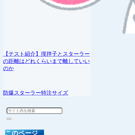
【テスト紹介】撹拌子とスターラー
の距離はどれくらいまで離していい
のか
防爆スターラー特注サイズ
このページ