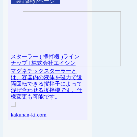
製品紹介ページ
スターラー ( 攪拌機 )ライン
ナップ | 株式会社エイシン
マグネチックスターラーと
は、容器内の液体を磁力で遠
隔回転できる撹拌子によって
混ぜ合わせる撹拌機です。仕
様変更も可能です。
kakuhan-ki.com