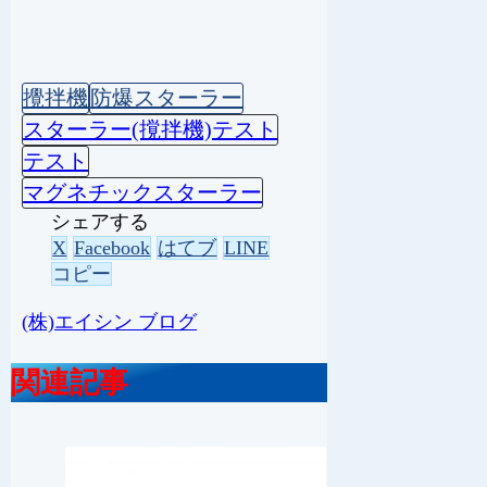
攪拌機
防爆スターラー
スターラー(撹拌機)テスト
テスト
マグネチックスターラー
シェアする
X
Facebook
はてブ
LINE
コピー
(株)エイシン ブログ
関連記事