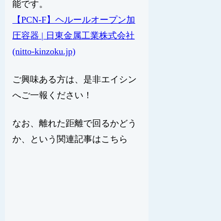
能です。
【PCN-F】ヘルールオープン加
圧容器 | 日東金属工業株式会社
(nitto-kinzoku.jp)
ご興味ある方は、是非エイシン
へご一報ください！
なお、離れた距離で回るかどう
か、という関連記事はこちら