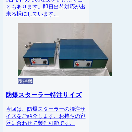
ともあります。即日出荷対応が出
来る様にしています。
攪拌機
防爆スターラー特注サイズ
今回は、防爆スターラーの特注サ
イズをご紹介します。お持ちの容
器に合わせて製作可能です。