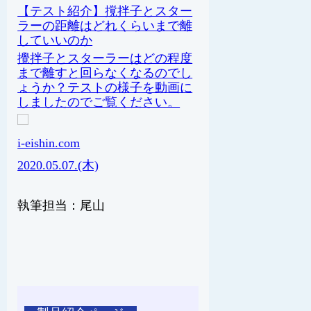
【テスト紹介】撹拌子とスター
ラーの距離はどれくらいまで離
していいのか
攪拌子とスターラーはどの程度
まで離すと回らなくなるのでし
ょうか？テストの様子を動画に
しましたのでご覧ください。
i-eishin.com
2020.05.07.(木)
執筆担当：尾山