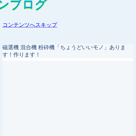
ンブログ
ンブログ
コンテンツへスキップ
磁選機 混合機 粉砕機「ちょうどいいモノ」ありま
す！作ります！