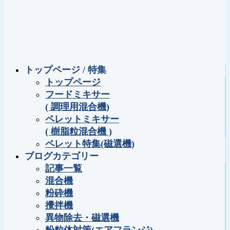
トップページ / 特集
トップページ
フードミキサー
( 調理用混合機)
ペレットミキサー
( 樹脂粒混合機 )
ペレット特集(磁選機)
ブログカテゴリー
記事一覧
混合機
粉砕機
攪拌機
異物除去・磁選機