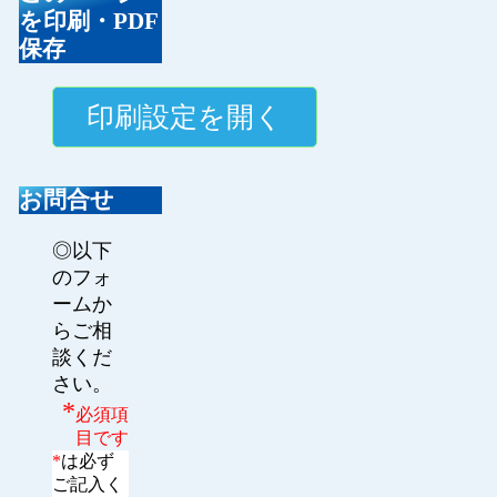
を印刷・PDF
保存
お問合せ
◎以下
のフォ
ームか
らご相
談くだ
さい。
*
必須項
目です
*
は必ず
ご記入く