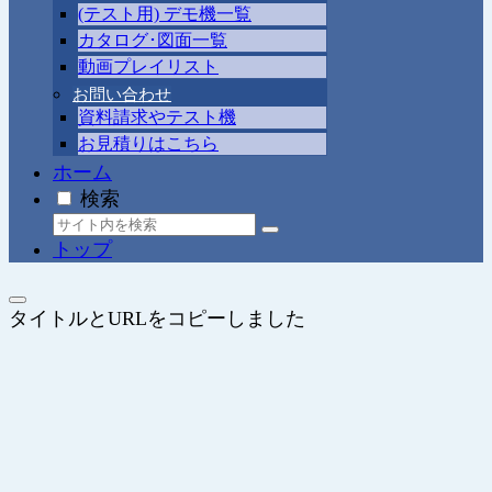
(テスト用) デモ機一覧
カタログ･図面一覧
動画プレイリスト
お問い合わせ
資料請求やテスト機
お見積りはこちら
ホーム
検索
トップ
タイトルとURLをコピーしました