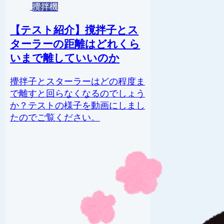
攪拌機
【テスト紹介】撹拌子とス
ターラーの距離はどれくら
いまで離していいのか
攪拌子とスターラーはどの程度ま
で離すと回らなくなるのでしょう
か？テストの様子を動画にしまし
たのでご覧ください。