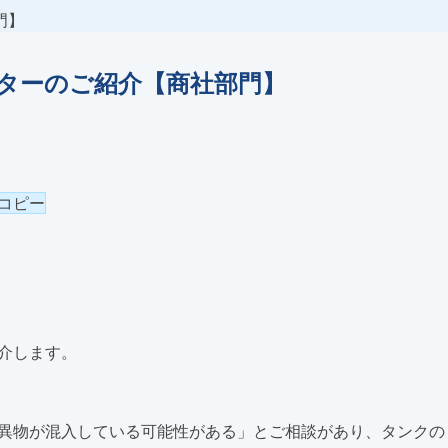
門】
ターのご紹介【商社部門】
コピー
介します。
異物が混入している可能性がある」
とご相談があり、タンクの