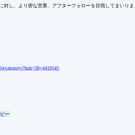
に対し、より密な営業、アフターフォローを目指してまいりま
5054/category/?hub=58+4419545
コピー