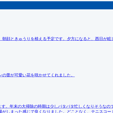
今年は、朝顔ときゅうりを植える予定です。夕方になると、西日が眩
ボテンの蕾が可愛い花を咲かせてくれました。
えています。年末の大掃除の時期は少しバタバタ忙しくなりそうなの
場がしまった感じで良くなりました。どことなく、テニスコー