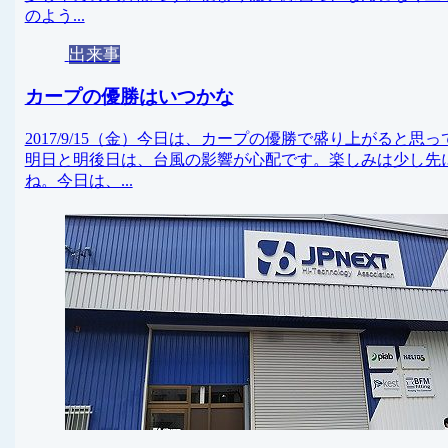
のよう...
出来事
カープの優勝はいつかな
2017/9/15（金）今日は、カープの優勝で盛り上がる
明日と明後日は、台風の影響が心配です。楽しみは少し先
ね。今日は、...