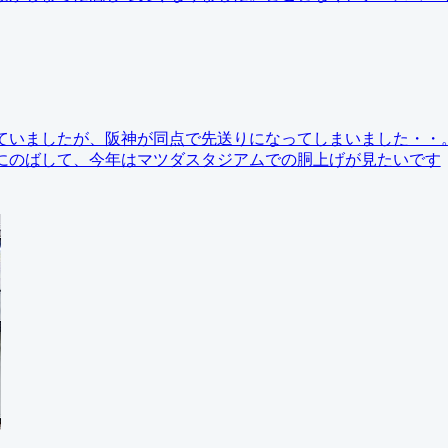
と思っていましたが、阪神が同点で先送りになってしまいました・・
にのばして、今年はマツダスタジアムでの胴上げが見たいです