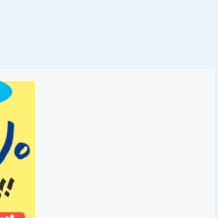
樹脂ペレット向け高効率混合機の紹介ページ