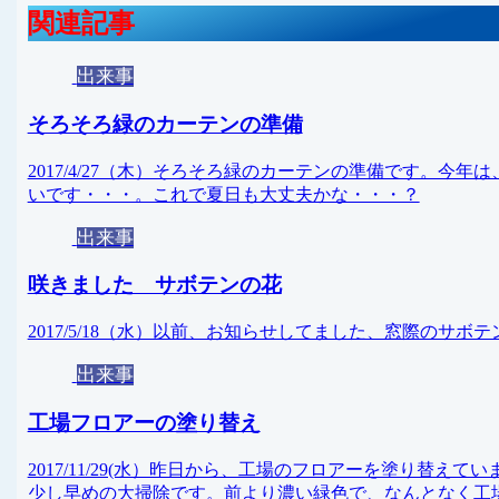
関連記事
出来事
そろそろ緑のカーテンの準備
2017/4/27（木）そろそろ緑のカーテンの準備です。
いです・・・。これで夏日も大丈夫かな・・・？
出来事
咲きました サボテンの花
2017/5/18（水）以前、お知らせしてました、窓際のサ
出来事
工場フロアーの塗り替え
2017/11/29(水）昨日から、工場のフロアーを塗り替
少し早めの大掃除です。前より濃い緑色で、なんとなく工