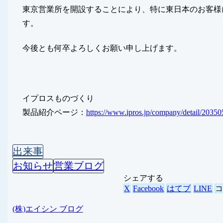
東京営業所を開設することにより、特に東日本のお客様
す。
今後とも何卒よろしくお願い申し上げます。
イプロスものづくり
製品紹介ページ：
https://www.ipros.jp/company/detail/203
出来事
お知らせ
営業ブログ
シェアする
X
Facebook
はてブ
LINE
(株)エイシン ブログ