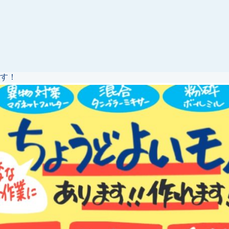
ます！
薬など実験や試作に便利な混合機と粉砕機の紹介ページ