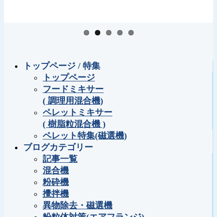
トップページ / 特集
トップページ
フードミキサー
( 調理用混合機)
ペレットミキサー
( 樹脂粒混合機 )
ペレット特集(磁選機)
ブログカテゴリー
記事一覧
混合機
粉砕機
攪拌機
異物除去・磁選機