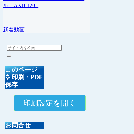
ル AXB-120L
新着動画
このページ
を印刷・PDF
保存
お問合せ