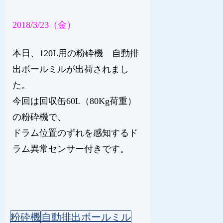
2018/3/23（金）
本日、120L用の粉砕機 自動排
出ボールミルが出荷されまし
た。
今回は回収缶60L（80Kg荷重）
の粉砕機で、
ドラム位置のずれを感知するド
ラム異常センサー付きです。
粉砕機
自動排出ボールミル