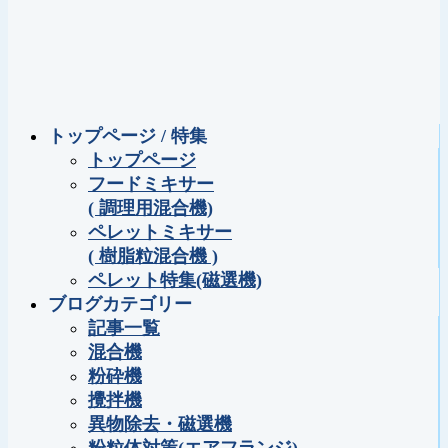
トップページ / 特集
トップページ
フードミキサー
( 調理用混合機)
ペレットミキサー
( 樹脂粒混合機 )
ペレット特集(磁選機)
ブログカテゴリー
記事一覧
混合機
粉砕機
攪拌機
異物除去・磁選機