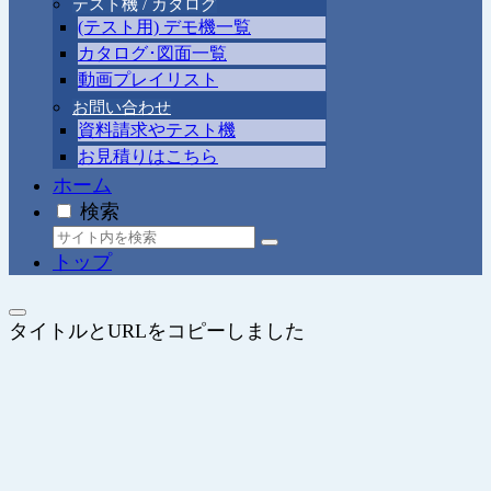
テスト機 / カタログ
(テスト用) デモ機一覧
カタログ･図面一覧
動画プレイリスト
お問い合わせ
資料請求やテスト機
お見積りはこちら
ホーム
検索
トップ
タイトルとURLをコピーしました