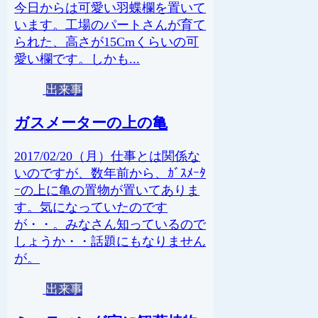
今日からは可愛い羽蝶欄を置いて
います。工場のパートさんが育て
られた、高さが15Cmくらいの可
愛い欄です。しかも...
出来事
ガスメーターの上の亀
2017/02/20（月）仕事とは関係な
いのですが、数年前から、ｶﾞｽﾒｰﾀ
ｰの上に亀の置物が置いてありま
す。気になっていたのです
が・・。みなさん知っているので
しょうか・・話題にもなりません
が。
出来事