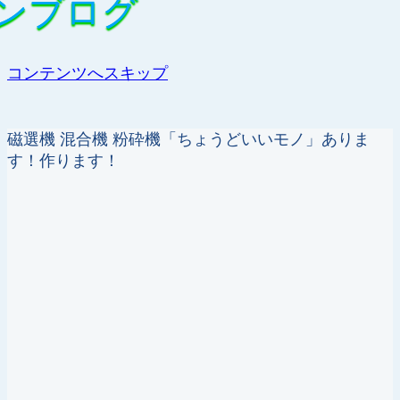
ンブログ
ンブログ
コンテンツへスキップ
磁選機 混合機 粉砕機「ちょうどいいモノ」ありま
す！作ります！