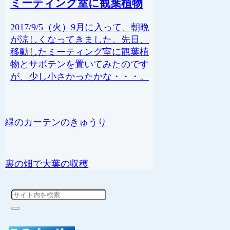
ミーティング室に観葉植物
2017/9/5（火）9月に入って、朝晩
が涼しくなってきました。先日、
移動したミーティング室に観葉植
物とサボテンを置いてみたのです
が、少し小さかったかな・・・。
緑のカーテンのきゅうり
裏の畑で大葉の収穫