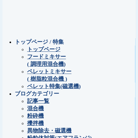
トップページ / 特集
トップページ
フードミキサー
( 調理用混合機)
ペレットミキサー
( 樹脂粒混合機 )
ペレット特集(磁選機)
ブログカテゴリー
記事一覧
混合機
粉砕機
攪拌機
異物除去・磁選機