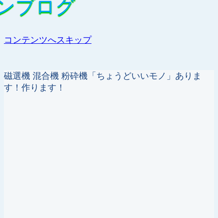
ンブログ
ンブログ
コンテンツへスキップ
磁選機 混合機 粉砕機「ちょうどいいモノ」ありま
す！作ります！