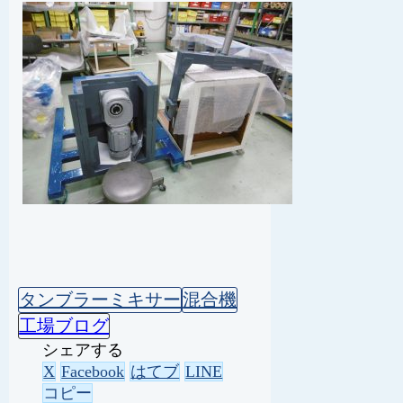
タンブラーミキサー
混合機
工場ブログ
シェアする
X
Facebook
はてブ
LINE
コピー