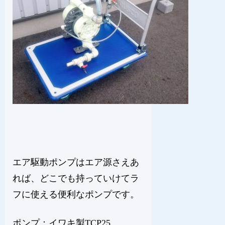
エア駆動ポンプはエア源さえあ
れば、どこでも持っていけてラ
フに使える便利なポンプです。
ポンプ：イワキ製TCP25