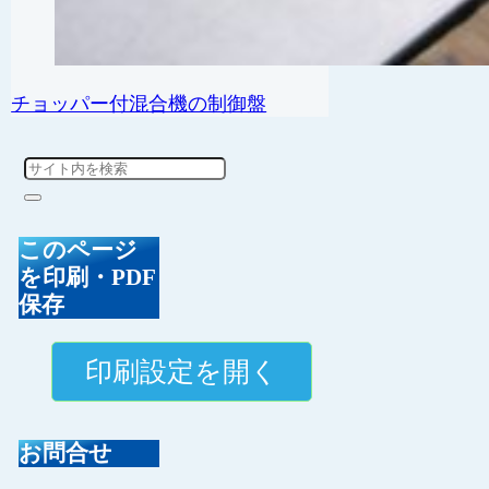
チョッパー付混合機の制御盤
このページ
を印刷・PDF
保存
お問合せ