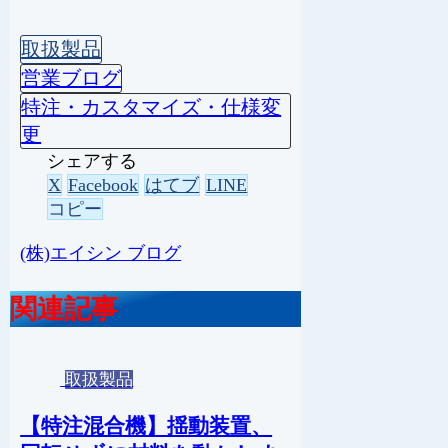
取扱製品
営業ブログ
特注・カスタマイズ・仕様変
更
シェアする
X
Facebook
はてブ
LINE
コピー
(株)エイシン ブログ
関連記事
取扱製品
【特注混合機】揺動装置、