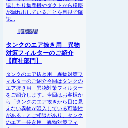
認したり集塵機やダクトから粉塵
が漏れ出していることを目視で確
認...
取扱製品
タンクのエア抜き用 異物
対策フィルターのご紹介
【商社部門】
タンクのエア抜き用 異物対策フ
ィルターのご紹介今回はタンクの
エア抜き用 異物対策フィルター
をご紹介します。今回はお客様か
ら「タンクのエア抜きから目に見
えない異物が混入している可能性
がある」とご相談があり、タンク
のエアー抜き用 異物対策フィ