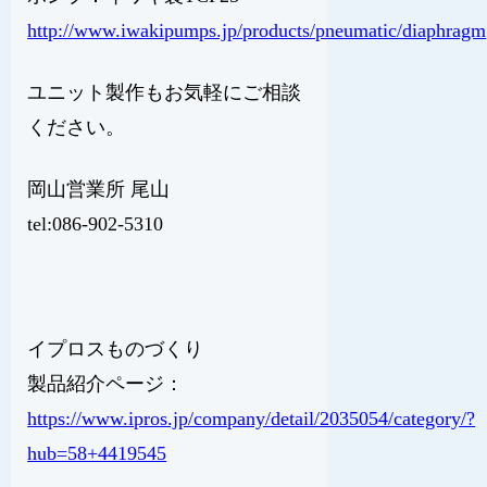
http://www.iwakipumps.jp/products/pneumatic/diaphragm
ユニット製作もお気軽にご相談
ください。
岡山営業所 尾山
tel:086-902-5310
イプロスものづくり
製品紹介ページ：
https://www.ipros.jp/company/detail/2035054/category/?
hub=58+4419545