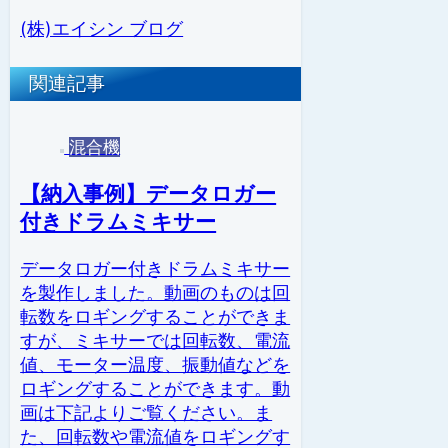
(株)エイシン ブログ
関連記事
混合機
【納入事例】データロガー
付きドラムミキサー
データロガー付きドラムミキサー
を製作しました。動画のものは回
転数をロギングすることができま
すが、ミキサーでは回転数、電流
値、モーター温度、振動値などを
ロギングすることができます。動
画は下記よりご覧ください。ま
た、回転数や電流値をロギングす