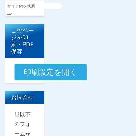
このペー
ジを印
刷・PDF
保存
お問合せ
◎以下
のフォ
ームか