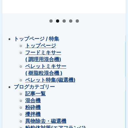
トップページ / 特集
トップページ
フードミキサー
( 調理用混合機)
ペレットミキサー
( 樹脂粒混合機 )
ペレット特集(磁選機)
ブログカテゴリー
記事一覧
混合機
粉砕機
攪拌機
異物除去・磁選機
粉粒体対策(エアフランジ)