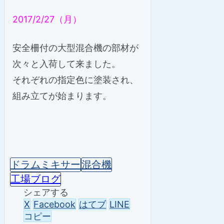
2017/2/27（月）
安全柵付の大型混合機の部材が
次々と入荷して来ました。
それぞれの指定色に塗装され、
組み立てが始まります。
ドラムミキサー
混合機
工場ブログ
シェアする
X
Facebook
はてブ
LINE
コピー