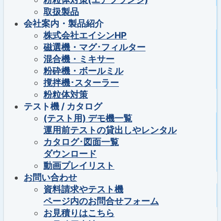
取扱製品
会社案内・製品紹介
株式会社エイシンHP
磁選機・マグ･フィルター
混合機・ミキサー
粉砕機・ボールミル
撹拌機･スターラー
粉粒体対策
テスト機 / カタログ
(テスト用) デモ機一覧
運用前テストの貸出しやレンタル
カタログ･図面一覧
ダウンロード
動画プレイリスト
お問い合わせ
資料請求やテスト機
ページ内のお問合せフォーム
お見積りはこちら