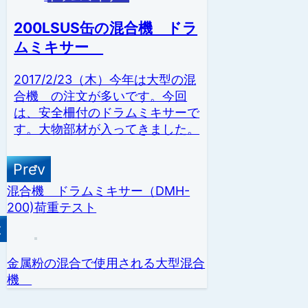
200LSUS缶の混合機 ドラ
ムミキサー
2017/2/23（木）今年は大型の混
合機 の注文が多いです。今回
は、安全柵付のドラムミキサーで
す。大物部材が入ってきました。
混合機 ドラムミキサー（DMH-
200)荷重テスト
金属粉の混合で使用される大型混合
機