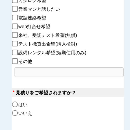
カタログ希望　
営業マンと話したい
電話連絡希望　
web打合せ希望
来社、受託テスト希望(無償)
テスト機貸出希望(購入検討)
設備レンタル希望(短期使用のみ)
その他
*
見積りをご希望されますか？
はい
いいえ