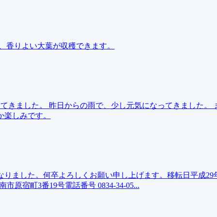
毎年、香りよい大葉が収穫できます。
葉が出てきました。 昨日からの雨で、少し元気になってきました。 
か楽しみです。
ととなりました。何卒よろしくお願い申し上げます。移転日平成29
宿町3番19号電話番号 0834-34-05...