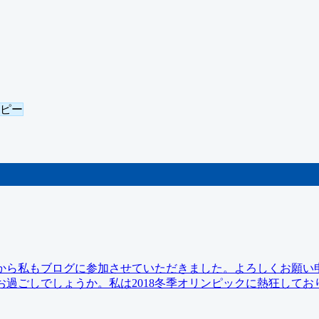
コピー
。今回から私もブログに参加させていただきました。よろしくお願い
過ごしでしょうか。私は2018冬季オリンピックに熱狂してお