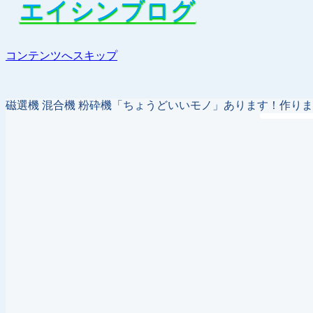
エイシンブログ
エイシンブログ
コンテンツへスキップ
磁選機 混合機 粉砕機「ちょうどいいモノ」あります！作り